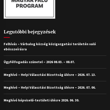
Legutóbbi bejegyzések
Felhívás – Várbalog község közigazgatási területén való
ebösszeírásra
Ügyfélfogadás szünetel – 2026 08.03. – 08.07.
Meghívó – Helyi Választási Bizottság ülésre – 2026. 07. 13.
Meghívó – Helyi Választási Bizottság ülésre – 2026. 07. 06.
Meghívó képviselő-testületi ülésre 2026. 06. 30.