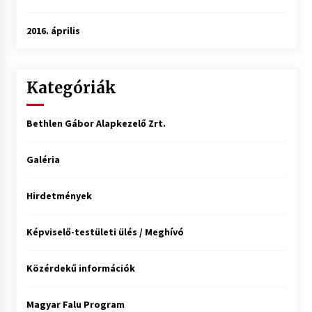
2016. április
Kategóriák
Bethlen Gábor Alapkezelő Zrt.
Galéria
Hirdetmények
Képviselő-testületi ülés / Meghívó
Közérdekű információk
Magyar Falu Program