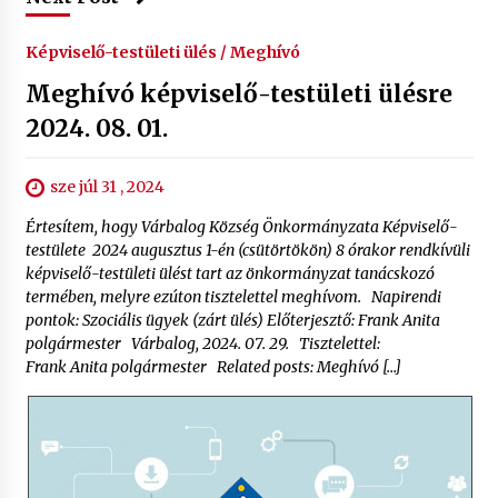
Képviselő-testületi ülés / Meghívó
Meghívó képviselő-testületi ülésre
2024. 08. 01.
sze júl 31 , 2024
Értesítem, hogy Várbalog Község Önkormányzata Képviselő-
testülete 2024 augusztus 1-én (csütörtökön) 8 órakor rendkívüli
képviselő-testületi ülést tart az önkormányzat tanácskozó
termében, melyre ezúton tisztelettel meghívom. Napirendi
pontok: Szociális ügyek (zárt ülés) Előterjesztő: Frank Anita
polgármester Várbalog, 2024. 07. 29. Tisztelettel:
Frank Anita polgármester Related posts: Meghívó […]