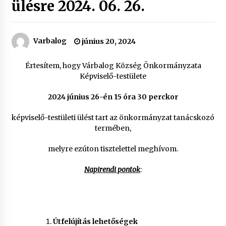
ülésre 2024. 06. 26.
Varbalog
június 20, 2024
Értesítem, hogy Várbalog Község Önkormányzata
Képviselő-testülete
2024
június 26-én 15 óra 30 perckor
képviselő-testületi ülést tart az önkormányzat tanácskozó
termében,
melyre ezúton tisztelettel meghívom.
Napirendi pontok
:
Útfelújítás lehetőségek