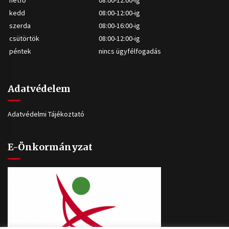
hétfő
08:00-12:00-ig
kedd
08:00-12:00-ig
szerda
08:00-16:00-ig
csütörtök
08:00-12:00-ig
péntek
nincs ügyfélfogadás
Adatvédelem
Adatvédelmi Tájékoztató
E-Önkormányzat