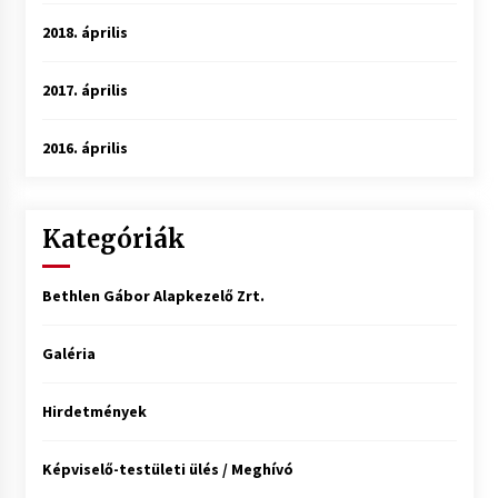
2018. április
2017. április
2016. április
Kategóriák
Bethlen Gábor Alapkezelő Zrt.
Galéria
Hirdetmények
Képviselő-testületi ülés / Meghívó