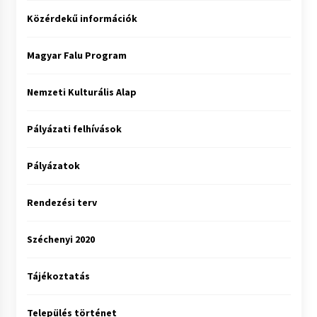
Közérdekű információk
Magyar Falu Program
Nemzeti Kulturális Alap
Pályázati felhívások
Pályázatok
Rendezési terv
Széchenyi 2020
Tájékoztatás
Település történet