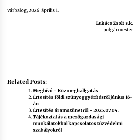
Várbalog, 2026. április 1.
Lukács Zsolt s.k.
polgármester
Related Posts:
Meghívó – Közmeghallgatás
Értesítés földi szúnyoggyérítésről június 16-
án
Értesítés áramszünetről – 2025.07.04.
Tájékoztatás a mezőgazdasági
munkálatokkal kapcsolatos túzvédelmi
szabályokról