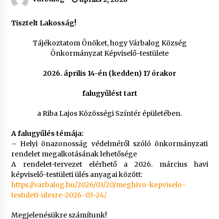
Tisztelt Lakosság!
Tájékoztatom Önöket, hogy Várbalog Község
Önkormányzat Képviselő-testülete
2026. április 14-én (kedden) 17 órakor
falugyűlést tart
a Riba Lajos Közösségi Színtér épületében.
A falugyűlés témája:
– Helyi önazonosság védelméről szóló önkormányzati
rendelet megalkotásának lehetősége
A rendelet-tervezet elérhető a 2026. március havi
képviselő-testületi ülés anyagai között:
https://varbalog.hu/2026/03/20/meghivo-kepviselo-
testuleti-ulesre-2026-03-24/
Megjelenésükre számítunk!