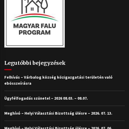
Legutóbbi bejegyzések
Felhívás – Várbalog község közigazgatási területén való
ebösszeírásra
Ügyfélfogadás szünetel – 2026 08.03. – 08.07.
Meghívó – Helyi Választási Bizottság ülésre – 2026. 07. 13.
Meghívó – Helyi Választási Bizottság ülésre – 2026. 07. 06.