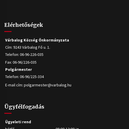
Elérhetőségek
Várbalog Község Önkormányzata
Cím: 9243 Várbalog Fő u. 1.
Telefon: 06-96-226-035
Fax: 06-96/226-035
Polgármester
Telefon: 06-96/225-334
E-mail cím:
polgarmester@varbalog.hu
Ügyfélfogadás
Ügyeleti rend