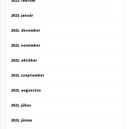
2022. február
2022. január
2021. december
2021. november
2021. október
2021. szeptember
2021. augusztus
2021. július
2021. június