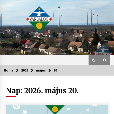
Skip
to
content
Home
2026
május
20
Nap:
2026. május 20.