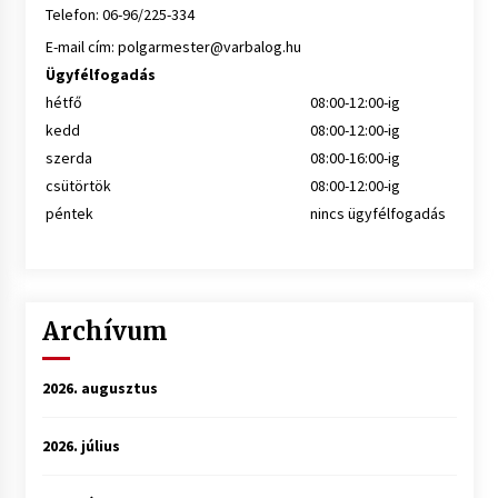
Telefon: 06-96/225-334
E-mail cím:
polgarmester@varbalog.hu
Ügyfélfogadás
hétfő
08:00-12:00-ig
kedd
08:00-12:00-ig
szerda
08:00-16:00-ig
csütörtök
08:00-12:00-ig
péntek
nincs ügyfélfogadás
Archívum
2026. augusztus
2026. július