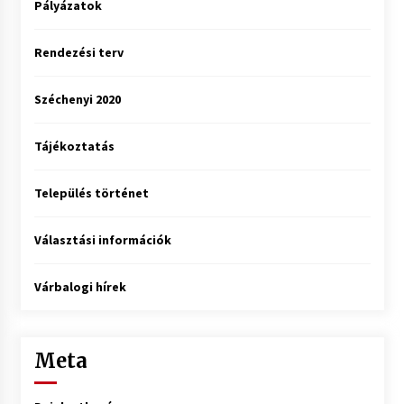
Pályázatok
Rendezési terv
Széchenyi 2020
Tájékoztatás
Település történet
Választási információk
Várbalogi hírek
Meta