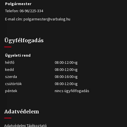
Polgármester
Telefon: 06-96/225-334
E-mail cím:
polgarmester@varbalog.hu
Ügyfélfogadás
Ügyeleti rend
hétfő
08:00-12:00-ig
kedd
08:00-12:00-ig
szerda
08:00-16:00-ig
csütörtök
08:00-12:00-ig
péntek
nincs ügyfélfogadás
Adatvédelem
Adatvédelmi Tájékoztató