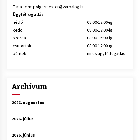
E-mail cím:
polgarmester@varbalog.hu
Ügyfélfogadás
hétfő
08:00-12:00-ig
kedd
08:00-12:00-ig
szerda
08:00-16:00-ig
csütörtök
08:00-12:00-ig
péntek
nincs ügyfélfogadás
Archívum
2026. augusztus
2026. július
2026. június