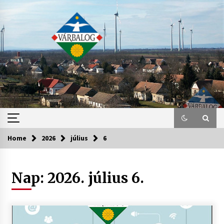
Skip
to
content
Home
2026
július
6
Nap:
2026. július 6.