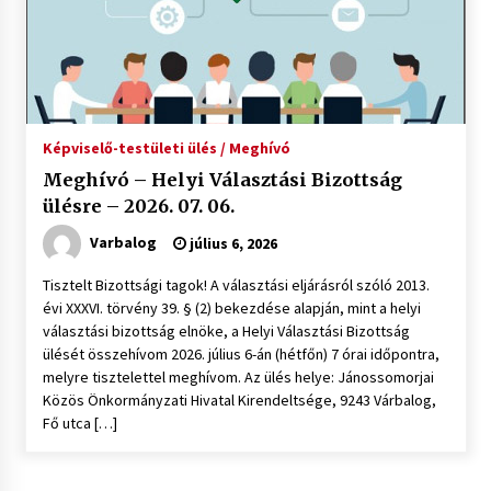
Képviselő-testületi ülés / Meghívó
Meghívó – Helyi Választási Bizottság
ülésre – 2026. 07. 06.
Varbalog
július 6, 2026
Tisztelt Bizottsági tagok! A választási eljárásról szóló 2013.
évi XXXVI. törvény 39. § (2) bekezdése alapján, mint a helyi
választási bizottság elnöke, a Helyi Választási Bizottság
ülését összehívom 2026. július 6-án (hétfőn) 7 órai időpontra,
melyre tisztelettel meghívom. Az ülés helye: Jánossomorjai
Közös Önkormányzati Hivatal Kirendeltsége, 9243 Várbalog,
Fő utca […]