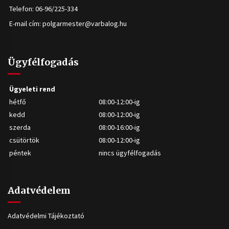
Telefon: 06-96/225-334
E-mail cím:
polgarmester@varbalog.hu
Ügyfélfogadás
Ügyeleti rend
hétfő
08:00-12:00-ig
kedd
08:00-12:00-ig
szerda
08:00-16:00-ig
csütörtök
08:00-12:00-ig
péntek
nincs ügyfélfogadás
Adatvédelem
Adatvédelmi Tájékoztató