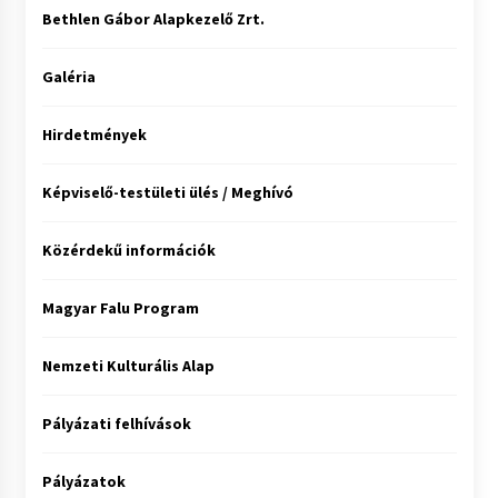
Bethlen Gábor Alapkezelő Zrt.
Galéria
Hirdetmények
Képviselő-testületi ülés / Meghívó
Közérdekű információk
Magyar Falu Program
Nemzeti Kulturális Alap
Pályázati felhívások
Pályázatok