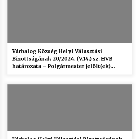
Várbalog Község Helyi Választási
Bizottságának 20/2024. (V.14.) sz. HVB
határozata – Polgármester jelölt(ek)
szavazólapja adattartalmának
jóváhagyásáról