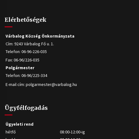
Elérhetőségek
Várbalog Község Önkormányzata
Cím: 9243 Várbalog Fő u. 1.
Telefon: 06-96-226-035
Fax: 06-96/226-035
Polgármester
Telefon: 06-96/225-334
E-mail cím:
polgarmester@varbalog.hu
Ügyfélfogadás
Ügyeleti rend
hétfő
08:00-12:00-ig