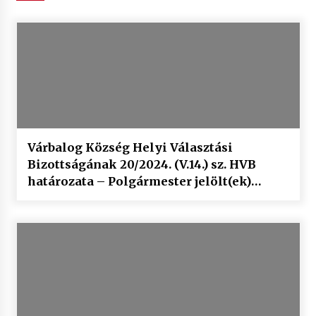
Várbalog Község Helyi Választási
Bizottságának 20/2024. (V.14.) sz. HVB
határozata – Polgármester jelölt(ek)
eredményéről