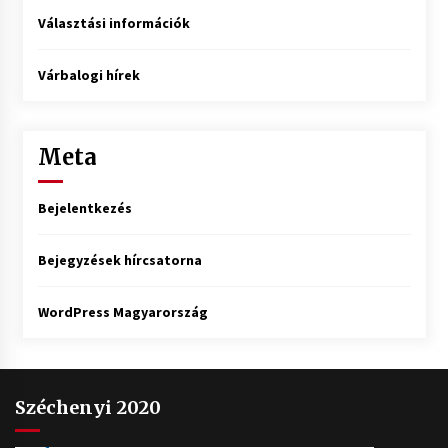
Választási információk
Várbalogi hírek
Meta
Bejelentkezés
Bejegyzések hírcsatorna
WordPress Magyarország
Széchenyi 2020