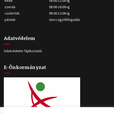
kedd
08:00-12:00-ig
szerda
08:00-16:00-ig
csütörtök
08:00-12:00-ig
péntek
nincs ügyfélfogadás
Adatvédelem
Adatvédelmi Tájékoztató
E-Önkormányzat