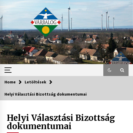
Skip
to
content
Home
Letöltések
Helyi Választási Bizottság dokumentumai
Helyi Választási Bizottság
dokumentumai