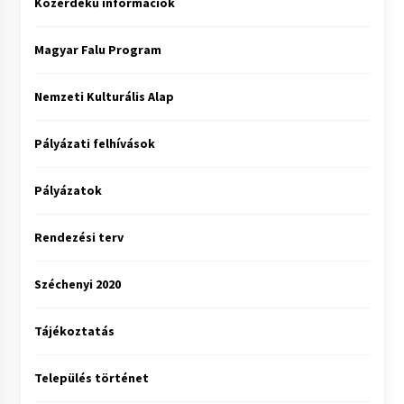
Közérdekű információk
Magyar Falu Program
Nemzeti Kulturális Alap
Pályázati felhívások
Pályázatok
Rendezési terv
Széchenyi 2020
Tájékoztatás
Település történet