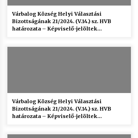
Várbalog Község Helyi Választási
Bizottságának 21/2024. (V.14.) sz. HVB
határozata – Képviselő-jelöltek
eredményéről
Várbalog Község Helyi Választási
Bizottságának 21/2024. (V.14.) sz. HVB
határozata – Képviselő-jelöltek
szavazólapja adattartalmának
jóváhagyásáról