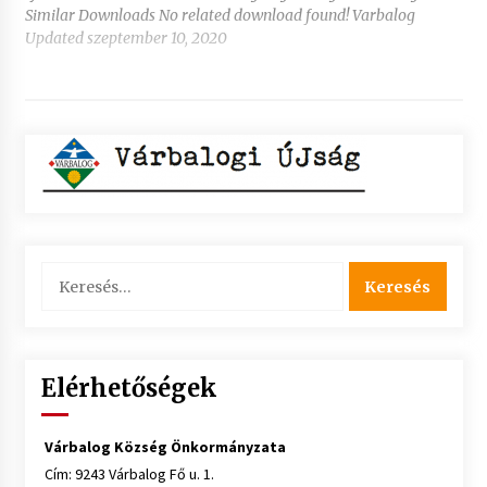
Similar Downloads No related download found! Varbalog
Updated szeptember 10, 2020
Keresés:
Elérhetőségek
Várbalog Község Önkormányzata
Cím: 9243 Várbalog Fő u. 1.