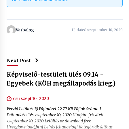
Varbalog
Updated szeptember 10, 2020
Next Post
Képviselő-testületi ülés 09.14 -
Egyebek (KÖH megállapodás kieg.)
csü szept 10 , 2020
Verzió Letöltés 19 Fájlméret 22.77 KB Fájlok Száma 1
Dátumkészítés szeptember 10, 2020 Utoljára frissített
szeptember 10, 2020 Letöltés or download free
[free_download_btn] Leírás [changelog] Kategóriák & Tags