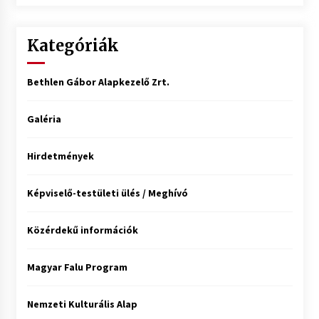
Kategóriák
Bethlen Gábor Alapkezelő Zrt.
Galéria
Hirdetmények
Képviselő-testületi ülés / Meghívó
Közérdekű információk
Magyar Falu Program
Nemzeti Kulturális Alap