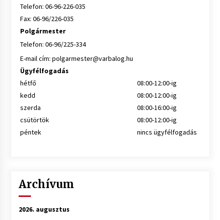
Telefon: 06-96-226-035
Fax: 06-96/226-035
Polgármester
Telefon: 06-96/225-334
E-mail cím:
polgarmester@varbalog.hu
Ügyfélfogadás
hétfő
08:00-12:00-ig
kedd
08:00-12:00-ig
szerda
08:00-16:00-ig
csütörtök
08:00-12:00-ig
péntek
nincs ügyfélfogadás
Archívum
2026. augusztus