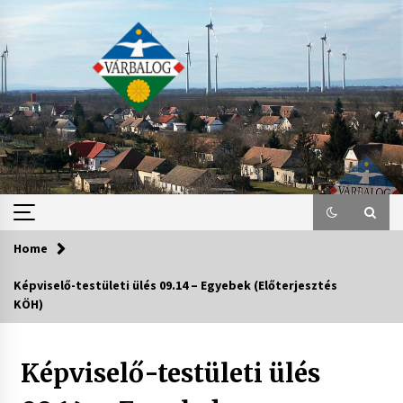
Skip
to
content
Home
Képviselő-testületi ülés 09.14 – Egyebek (Előterjesztés
KÖH)
Képviselő-testületi ülés