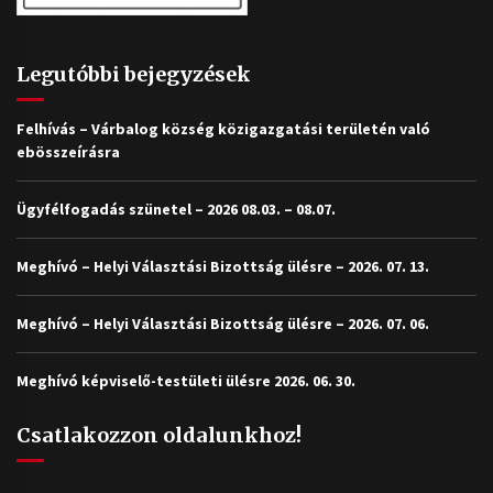
Legutóbbi bejegyzések
Felhívás – Várbalog község közigazgatási területén való
ebösszeírásra
Ügyfélfogadás szünetel – 2026 08.03. – 08.07.
Meghívó – Helyi Választási Bizottság ülésre – 2026. 07. 13.
Meghívó – Helyi Választási Bizottság ülésre – 2026. 07. 06.
Meghívó képviselő-testületi ülésre 2026. 06. 30.
Csatlakozzon oldalunkhoz!