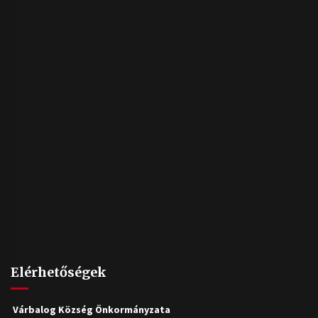
Elérhetőségek
Várbalog Község Önkormányzata