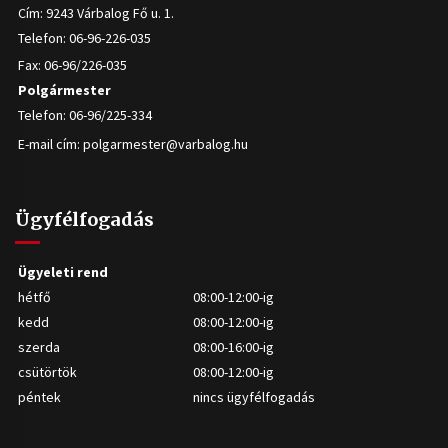
Cím: 9243 Várbalog Fő u. 1.
Telefon: 06-96-226-035
Fax: 06-96/226-035
Polgármester
Telefon: 06-96/225-334
E-mail cím:
polgarmester@varbalog.hu
Ügyfélfogadás
Ügyeleti rend
hétfő
08:00-12:00-ig
kedd
08:00-12:00-ig
szerda
08:00-16:00-ig
csütörtök
08:00-12:00-ig
péntek
nincs ügyfélfogadás