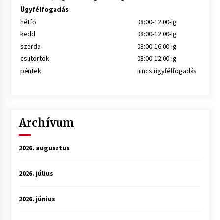
Ügyfélfogadás
hétfő
08:00-12:00-ig
kedd
08:00-12:00-ig
szerda
08:00-16:00-ig
csütörtök
08:00-12:00-ig
péntek
nincs ügyfélfogadás
Archívum
2026. augusztus
2026. július
2026. június