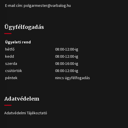
E-mail cím:
polgarmester@varbalog.hu
Ügyfélfogadás
Ügyeleti rend
hétfő
08:00-12:00-ig
kedd
08:00-12:00-ig
szerda
08:00-16:00-ig
csütörtök
08:00-12:00-ig
péntek
nincs ügyfélfogadás
Adatvédelem
Adatvédelmi Tájékoztató