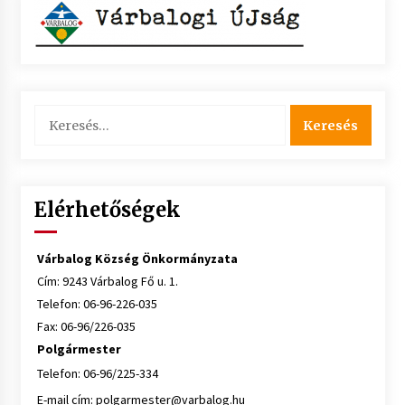
Keresés:
Elérhetőségek
Várbalog Község Önkormányzata
Cím: 9243 Várbalog Fő u. 1.
Telefon: 06-96-226-035
Fax: 06-96/226-035
Polgármester
Telefon: 06-96/225-334
E-mail cím:
polgarmester@varbalog.hu