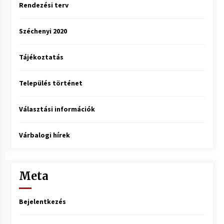
Rendezési terv
Széchenyi 2020
Tájékoztatás
Település történet
Választási információk
Várbalogi hírek
Meta
Bejelentkezés