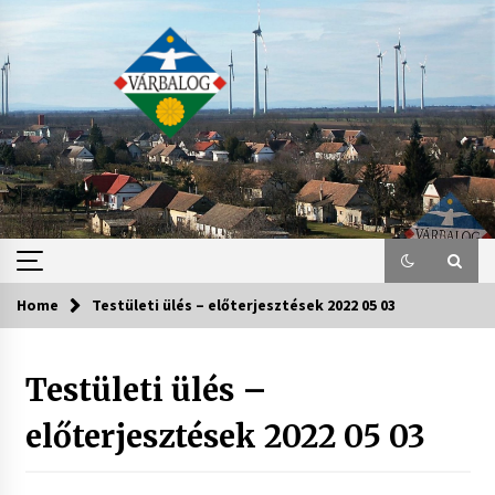
Skip
to
content
Home
Testületi ülés – előterjesztések 2022 05 03
Testületi ülés –
előterjesztések 2022 05 03