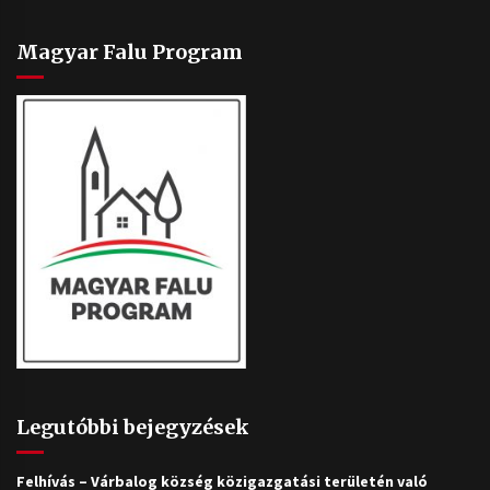
Magyar Falu Program
Legutóbbi bejegyzések
Felhívás – Várbalog község közigazgatási területén való