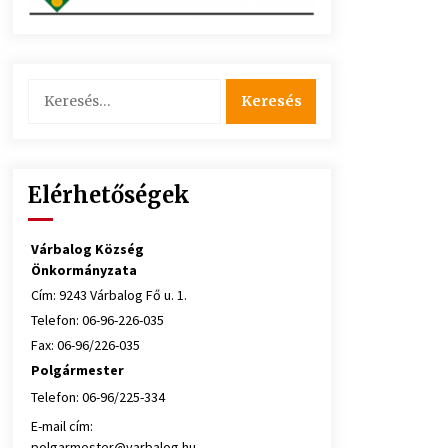
Keresés:
Elérhetőségek
Várbalog Község
Önkormányzata
Cím: 9243 Várbalog Fő u. 1.
Telefon: 06-96-226-035
Fax: 06-96/226-035
Polgármester
Telefon: 06-96/225-334
E-mail cím:
polgarmester@varbalog.hu