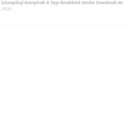
ás [changelog] Kategóriák & Tags Rendeletek Similar Downloads No
, 2024