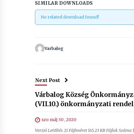
SIMILAR DOWNLOADS
No related download found!
Varbalog
Next Post
Várbalog Község Önkormányzat
(VII.10.) önkormányzati rendel
szo máj 30 , 2020
Verzió Letöltés 21 Fájlméret 145.23 KB Fájlok Száma 