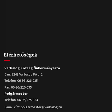
Elérhetőségek
Várbalog Község Önkormányzata
Cím: 9243 Várbalog Fő u. 1.
Telefon: 06-96-226-035
Fax: 06-96/226-035
Polgármester
Telefon: 06-96/225-334
E-mail cím:
polgarmester@varbalog.hu