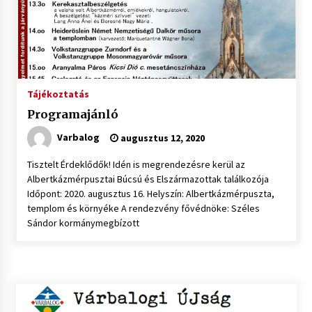
Tájékoztatás
Programajánló
Varbalog
augusztus 12, 2020
Tisztelt Érdeklődők! Idén is megrendezésre kerül az
Albertkázmérpusztai Búcsú és Elszármazottak találkozója
Időpont: 2020. augusztus 16. Helyszín: Albertkázmérpuszta,
templom és környéke A rendezvény fővédnöke: Széles
Sándor kormánymegbízott