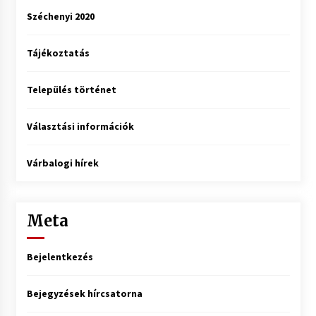
Széchenyi 2020
Tájékoztatás
Település történet
Választási információk
Várbalogi hírek
Meta
Bejelentkezés
Bejegyzések hírcsatorna