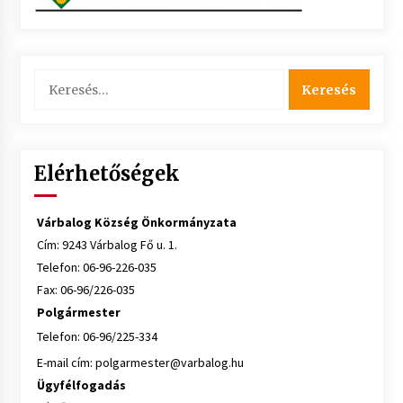
Keresés:
Elérhetőségek
Várbalog Község Önkormányzata
Cím: 9243 Várbalog Fő u. 1.
Telefon: 06-96-226-035
Fax: 06-96/226-035
Polgármester
Telefon: 06-96/225-334
E-mail cím:
polgarmester@varbalog.hu
Ügyfélfogadás