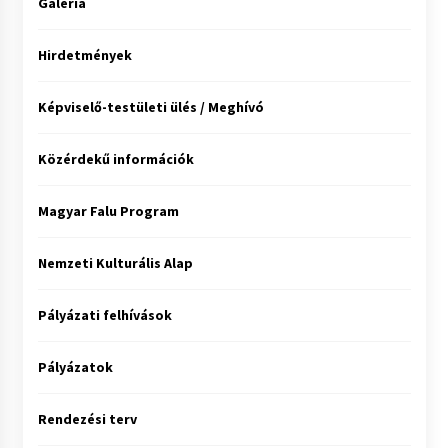
Galéria
Hirdetmények
Képviselő-testületi ülés / Meghívó
Közérdekű információk
Magyar Falu Program
Nemzeti Kulturális Alap
Pályázati felhívások
Pályázatok
Rendezési terv