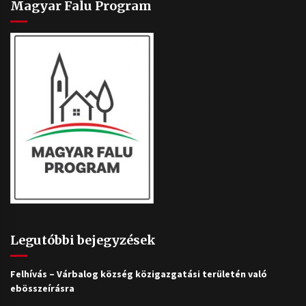
Magyar Falu Program
Legutóbbi bejegyzések
Felhívás – Várbalog község közigazgatási területén való
ebösszeírásra