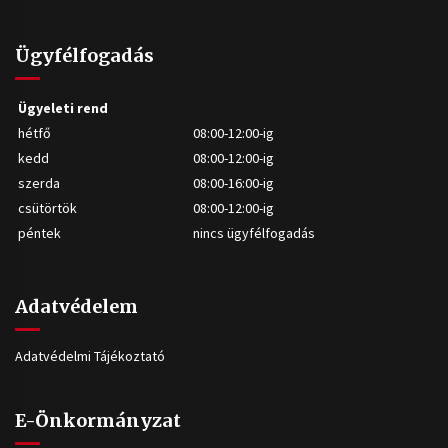
Ügyfélfogadás
Ügyeleti rend
hétfő
08:00-12:00-ig
kedd
08:00-12:00-ig
szerda
08:00-16:00-ig
csütörtök
08:00-12:00-ig
péntek
nincs ügyfélfogadás
Adatvédelem
Adatvédelmi Tájékoztató
E-Önkormányzat