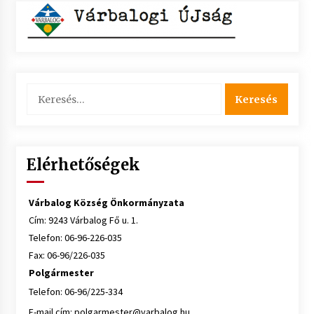
Keresés:
Elérhetőségek
Várbalog Község Önkormányzata
Cím: 9243 Várbalog Fő u. 1.
Telefon: 06-96-226-035
Fax: 06-96/226-035
Polgármester
Telefon: 06-96/225-334
E-mail cím:
polgarmester@varbalog.hu