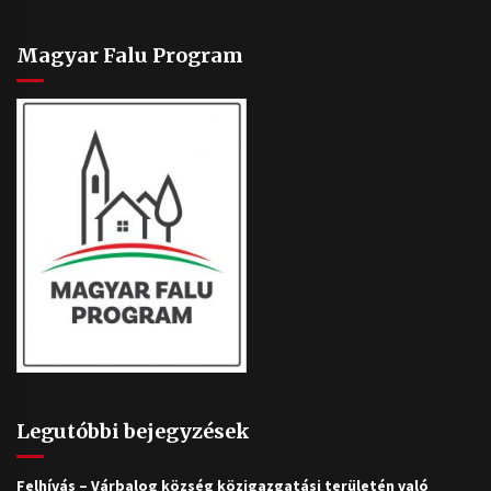
Magyar Falu Program
Legutóbbi bejegyzések
Felhívás – Várbalog község közigazgatási területén való