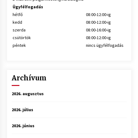
Ügyfélfogadás
hétfő
08:00-12:00-ig
kedd
08:00-12:00-ig
szerda
08:00-16:00-ig
csütörtök
08:00-12:00-ig
péntek
nincs ügyfélfogadás
Archívum
2026. augusztus
2026. július
2026. június