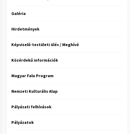
Galéria
Hirdetmények
Képviselő-testületi ülés / Meghívó
Közérdekű információk
Magyar Falu Program
Nemzeti Kulturális Alap
Pályázati felhívások
Pályázatok