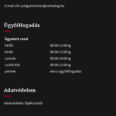
E-mail cím:
polgarmester@varbalog.hu
Ügyfélfogadás
Ügyeleti rend
hétfő
08:00-12:00-ig
kedd
08:00-12:00-ig
szerda
08:00-16:00-ig
csütörtök
08:00-12:00-ig
péntek
nincs ügyfélfogadás
Adatvédelem
Adatvédelmi Tájékoztató