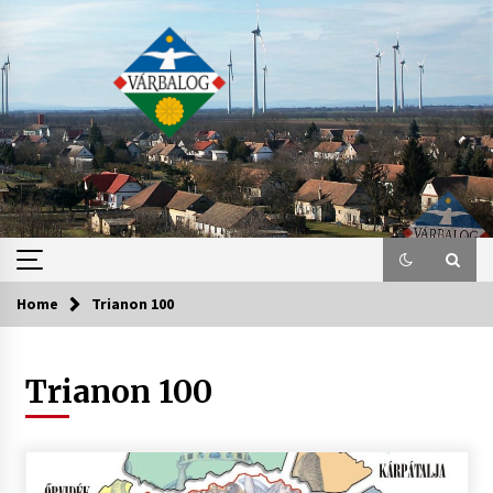
Skip
to
content
Home
Trianon 100
Trianon 100