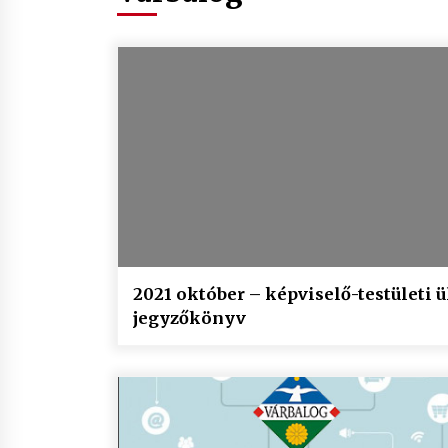
2021 október – képviselő-testületi ü
jegyzőkönyv