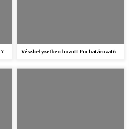
t7
Vészhelyzetben hozott Pm határozat6