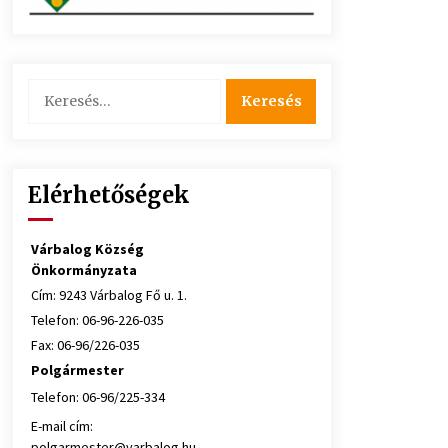
Keresés:
Elérhetőségek
Várbalog Község
Önkormányzata
Cím: 9243 Várbalog Fő u. 1.
Telefon: 06-96-226-035
Fax: 06-96/226-035
Polgármester
Telefon: 06-96/225-334
E-mail cím:
polgarmester@varbalog.hu