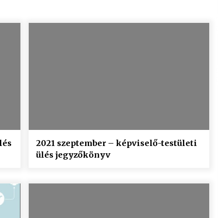
lés
2021 szeptember – képviselő-testületi
ülés jegyzőkönyv