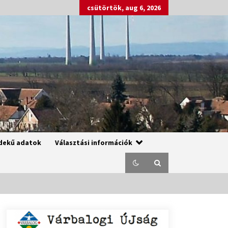
csütörtök, aug 6, 2026
dekű adatok
Választási információk