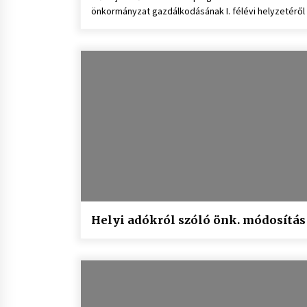
önkormányzat gazdálkodásának I. félévi helyzetéről
Helyi adókról szóló önk. módosítás