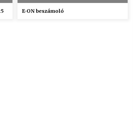
t5
E-ON beszámoló