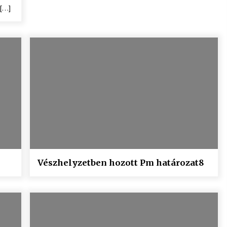
 […]
Vészhelyzetben hozott Pm határozat8