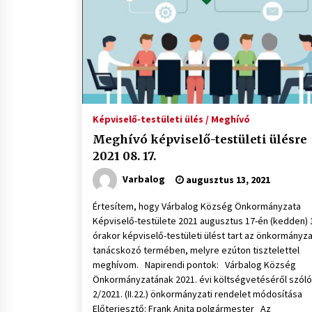
Képviselő-testületi ülés / Meghívó
Meghívó képviselő-testületi ülésre
2021 08. 17.
Varbalog
augusztus 13, 2021
Értesítem, hogy Várbalog Község Önkormányzata
Képviselő-testülete 2021 augusztus 17-én (kedden) 
órakor képviselő-testületi ülést tart az önkormányza
tanácskozó termében, melyre ezúton tisztelettel
meghívom. Napirendi pontok: Várbalog Község
Önkormányzatának 2021. évi költségvetéséről szóló
2/2021. (II.22.) önkormányzati rendelet módosítása
Előterjesztő: Frank Anita polgármester Az