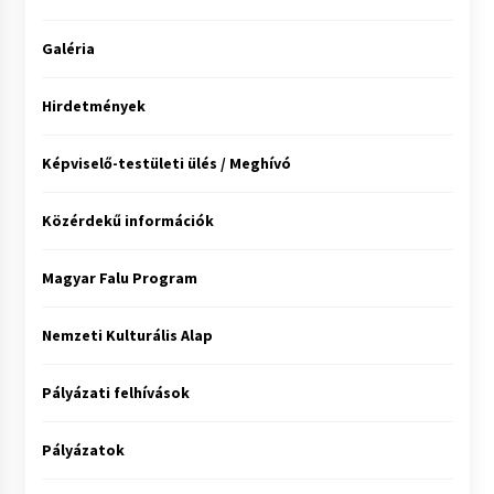
Galéria
Hirdetmények
Képviselő-testületi ülés / Meghívó
Közérdekű információk
Magyar Falu Program
Nemzeti Kulturális Alap
Pályázati felhívások
Pályázatok