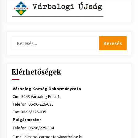
Keresés:
Elérhetőségek
Várbalog Község Önkormányzata
Cím: 9243 Várbalog Fő u. 1.
Telefon: 06-96-226-035
Fax: 06-96/226-035
Polgármester
Telefon: 06-96/225-334
E-mail cím:
polgarmester@varbalog.hu