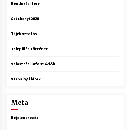
Rendezési terv
Széchenyi 2020
Tájékoztatás
Település történet
Választási információk
Várbalogi hírek
Meta
Bejelentkezés