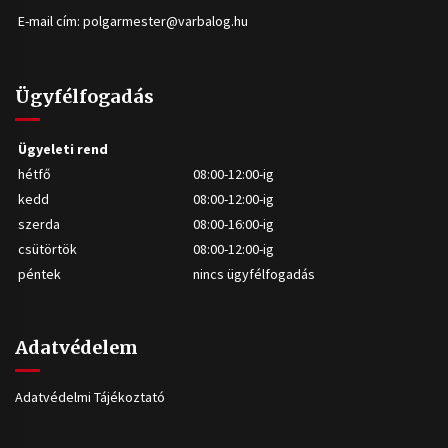
E-mail cím:
polgarmester@varbalog.hu
Ügyfélfogadás
Ügyeleti rend
hétfő
08:00-12:00-ig
kedd
08:00-12:00-ig
szerda
08:00-16:00-ig
csütörtök
08:00-12:00-ig
péntek
nincs ügyfélfogadás
Adatvédelem
Adatvédelmi Tájékoztató