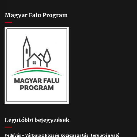
Magyar Falu Program
Legutóbbi bejegyzések
Felhívás – Várbalog község közigazgatási területén való