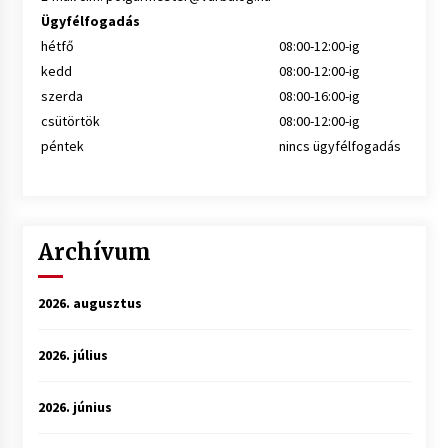
Ügyfélfogadás
hétfő
08:00-12:00-ig
kedd
08:00-12:00-ig
szerda
08:00-16:00-ig
csütörtök
08:00-12:00-ig
péntek
nincs ügyfélfogadás
Archívum
2026. augusztus
2026. július
2026. június