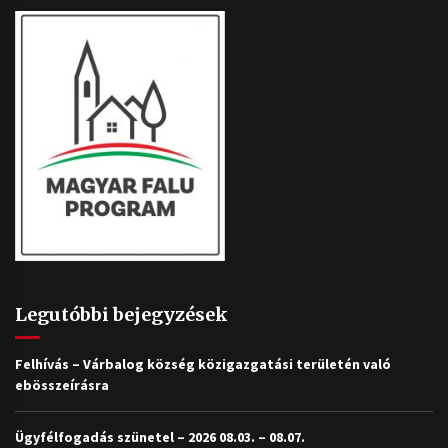
Legutóbbi bejegyzések
Felhívás – Várbalog község közigazgatási területén való
ebösszeírásra
Ügyfélfogadás szünetel – 2026 08.03. – 08.07.