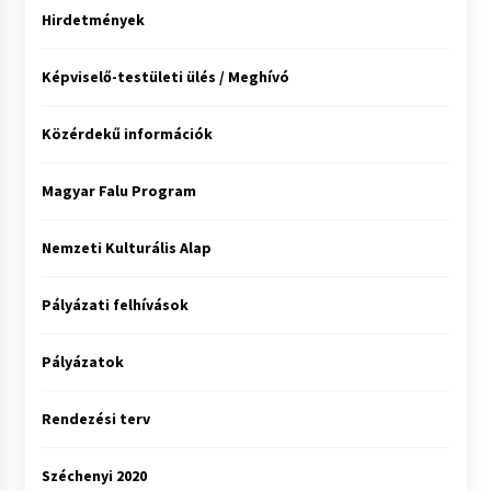
Hirdetmények
Képviselő-testületi ülés / Meghívó
Közérdekű információk
Magyar Falu Program
Nemzeti Kulturális Alap
Pályázati felhívások
Pályázatok
Rendezési terv
Széchenyi 2020