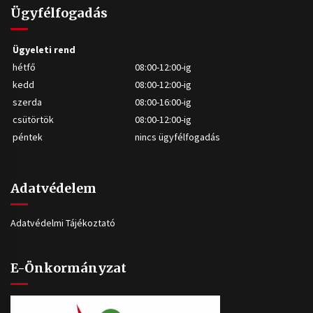
Ügyfélfogadás
Ügyeleti rend
hétfő
08:00-12:00-ig
kedd
08:00-12:00-ig
szerda
08:00-16:00-ig
csütörtök
08:00-12:00-ig
péntek
nincs ügyfélfogadás
Adatvédelem
Adatvédelmi Tájékoztató
E-Önkormányzat