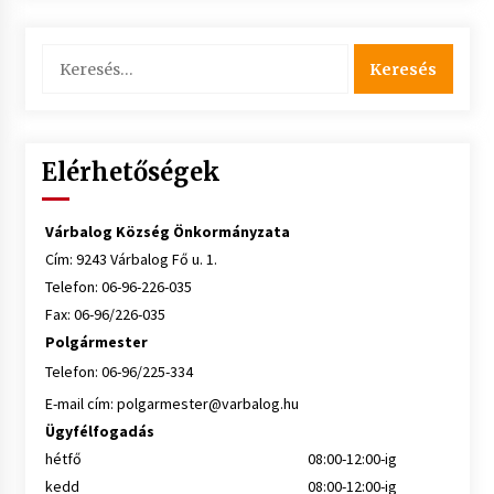
Keresés:
Elérhetőségek
Várbalog Község Önkormányzata
Cím: 9243 Várbalog Fő u. 1.
Telefon: 06-96-226-035
Fax: 06-96/226-035
Polgármester
Telefon: 06-96/225-334
E-mail cím:
polgarmester@varbalog.hu
Ügyfélfogadás
hétfő
08:00-12:00-ig
kedd
08:00-12:00-ig