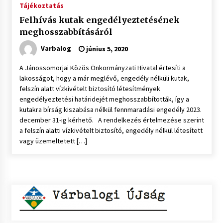
Tájékoztatás
Felhívás kutak engedélyeztetésének
meghosszabbításáról
Varbalog
június 5, 2020
A Jánossomorjai Közös Önkormányzati Hivatal értesíti a
lakosságot, hogy a már meglévő, engedély nélküli kutak,
felszín alatt vízkivételt biztosító létesítmények
engedélyeztetési határidejét meghosszabbították, így a
kutakra bírság kiszabása nélkül fennmaradási engedély 2023.
december 31-ig kérhető. A rendelkezés értelmezése szerint
a felszín alatti vízkivételt biztosító, engedély nélkül létesített
vagy üzemeltetett […]