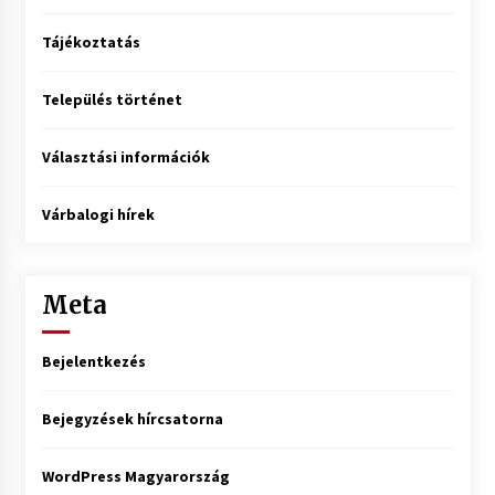
Tájékoztatás
Település történet
Választási információk
Várbalogi hírek
Meta
Bejelentkezés
Bejegyzések hírcsatorna
WordPress Magyarország