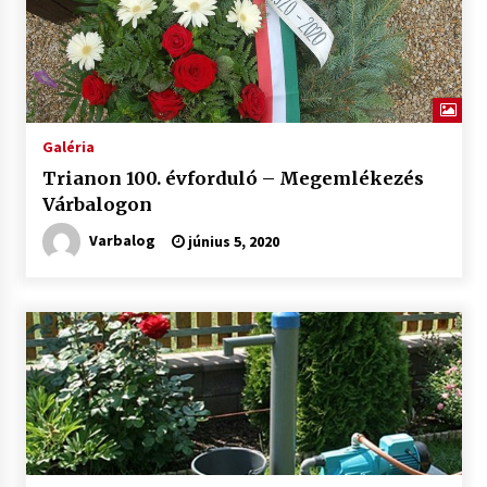
Galéria
Trianon 100. évforduló – Megemlékezés
Várbalogon
Varbalog
június 5, 2020