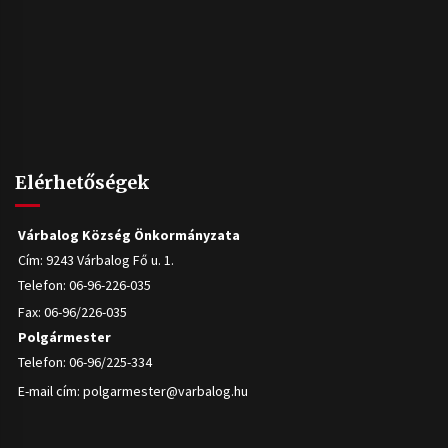
Elérhetőségek
Várbalog Község Önkormányzata
Cím: 9243 Várbalog Fő u. 1.
Telefon: 06-96-226-035
Fax: 06-96/226-035
Polgármester
Telefon: 06-96/225-334
E-mail cím:
polgarmester@varbalog.hu