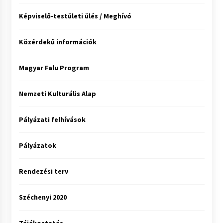
Képviselő-testületi ülés / Meghívó
Közérdekű információk
Magyar Falu Program
Nemzeti Kulturális Alap
Pályázati felhívások
Pályázatok
Rendezési terv
Széchenyi 2020