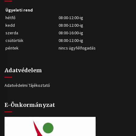
Ügyeleti rend
hétfő
08:00-12:00-ig
kedd
08:00-12:00-ig
szerda
08:00-16:00-ig
csütörtök
08:00-12:00-ig
péntek
nincs ügyfélfogadás
Adatvédelem
Adatvédelmi Tájékoztató
E-Önkormányzat