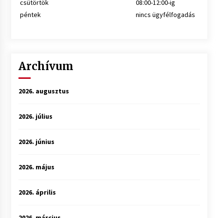
csütörtök
08:00-12:00-ig
péntek
nincs ügyfélfogadás
Archívum
2026. augusztus
2026. július
2026. június
2026. május
2026. április
2026. március