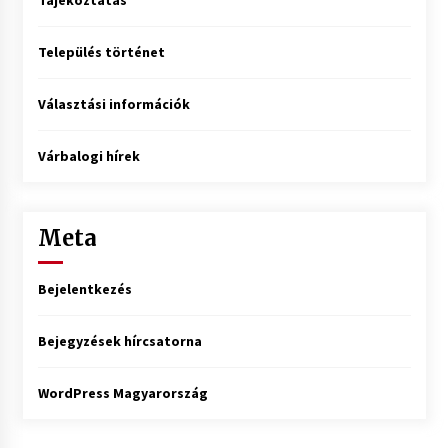
Tájékoztatás
Település történet
Választási információk
Várbalogi hírek
Meta
Bejelentkezés
Bejegyzések hírcsatorna
WordPress Magyarország