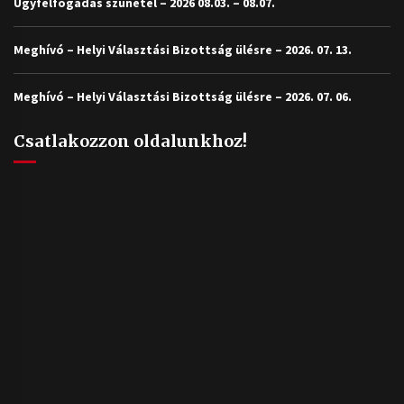
Ügyfélfogadás szünetel – 2026 08.03. – 08.07.
Meghívó – Helyi Választási Bizottság ülésre – 2026. 07. 13.
Meghívó – Helyi Választási Bizottság ülésre – 2026. 07. 06.
Csatlakozzon oldalunkhoz!