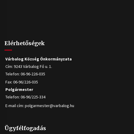
Elérhetőségek
Várbalog Község Önkormányzata
Cím: 9243 Várbalog Fő u. 1.
Telefon: 06-96-226-035
Fax: 06-96/226-035
Polgármester
Telefon: 06-96/225-334
E-mail cím:
polgarmester@varbalog.hu
Ügyfélfogadás