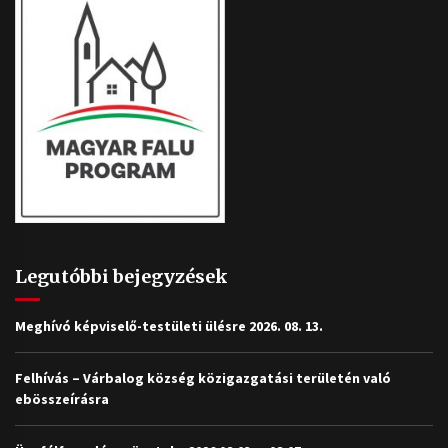
Legutóbbi bejegyzések
Meghívó képviselő-testületi ülésre 2026. 08. 13.
Felhívás – Várbalog község közigazgatási területén való
ebösszeírásra