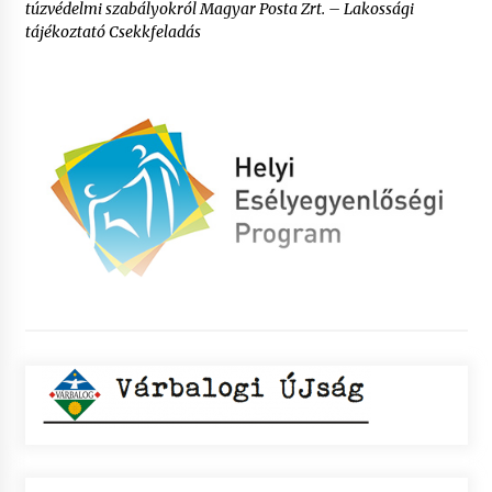
túzvédelmi szabályokról Magyar Posta Zrt. – Lakossági
tájékoztató Csekkfeladás