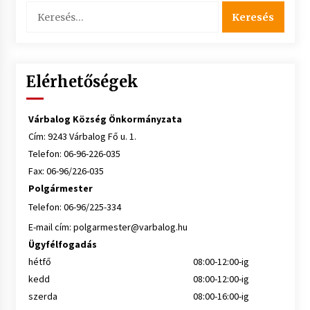
Keresés:
Elérhetőségek
Várbalog Község Önkormányzata
Cím: 9243 Várbalog Fő u. 1.
Telefon: 06-96-226-035
Fax: 06-96/226-035
Polgármester
Telefon: 06-96/225-334
E-mail cím:
polgarmester@varbalog.hu
Ügyfélfogadás
hétfő
08:00-12:00-ig
kedd
08:00-12:00-ig
szerda
08:00-16:00-ig