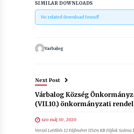
SIMILAR DOWNLOADS
No related download found!
Varbalog
Next Post
Várbalog Község Önkormányzat
(VII.10.) önkormányzati rendel
szo máj 30 , 2020
Verzió Letöltés 12 Fájlméret 115.04 KB Fájlok Száma 