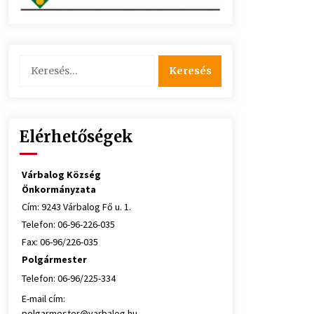
Keresés:
Elérhetőségek
Várbalog Község
Önkormányzata
Cím: 9243 Várbalog Fő u. 1.
Telefon: 06-96-226-035
Fax: 06-96/226-035
Polgármester
Telefon: 06-96/225-334
E-mail cím:
polgarmester@varbalog.hu