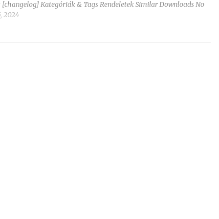
ás [changelog] Kategóriák & Tags Rendeletek Similar Downloads No
, 2024