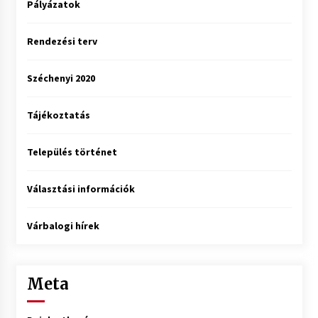
Pályázatok
Rendezési terv
Széchenyi 2020
Tájékoztatás
Település történet
Választási információk
Várbalogi hírek
Meta