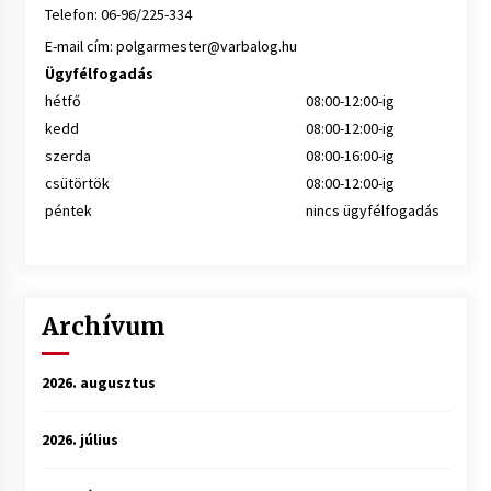
Telefon: 06-96/225-334
E-mail cím:
polgarmester@varbalog.hu
Ügyfélfogadás
hétfő
08:00-12:00-ig
kedd
08:00-12:00-ig
szerda
08:00-16:00-ig
csütörtök
08:00-12:00-ig
péntek
nincs ügyfélfogadás
Archívum
2026. augusztus
2026. július