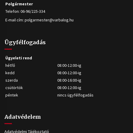
Polgármester
Telefon: 06-96/225-334
E-mail cím:
polgarmester@varbalog.hu
Ügyfélfogadás
Ügyeleti rend
hétfő
08:00-12:00-ig
kedd
08:00-12:00-ig
szerda
08:00-16:00-ig
csütörtök
08:00-12:00-ig
péntek
nincs ügyfélfogadás
Adatvédelem
Adatvédelmi Tájékoztató