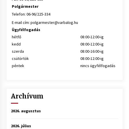
Polgármester
Telefon: 06-96/225-334
E-mail cím:
polgarmester@varbalog.hu
Ügyfélfogadás
hétfő
08:00-12:00-ig
kedd
08:00-12:00-ig
szerda
08:00-16:00-ig
csütörtök
08:00-12:00-ig
péntek
nincs ügyfélfogadás
Archívum
2026. augusztus
2026. július