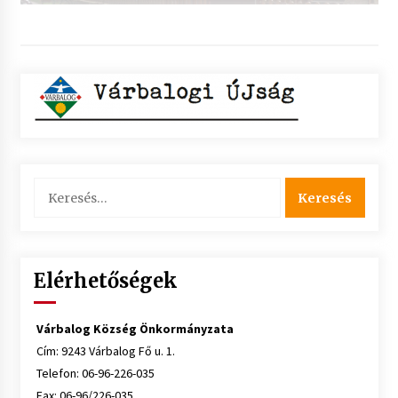
Keresés:
Elérhetőségek
Várbalog Község Önkormányzata
Cím: 9243 Várbalog Fő u. 1.
Telefon: 06-96-226-035
Fax: 06-96/226-035