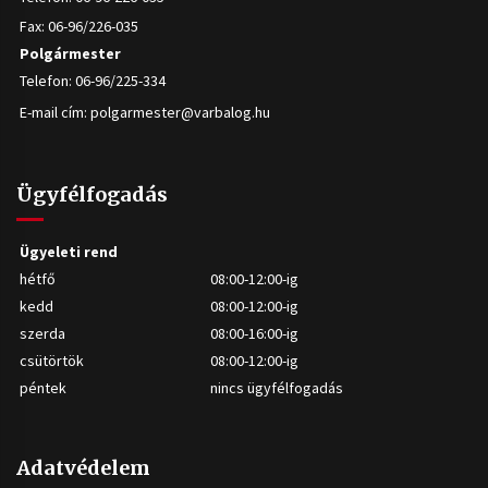
Fax: 06-96/226-035
Polgármester
Telefon: 06-96/225-334
E-mail cím:
polgarmester@varbalog.hu
Ügyfélfogadás
Ügyeleti rend
hétfő
08:00-12:00-ig
kedd
08:00-12:00-ig
szerda
08:00-16:00-ig
csütörtök
08:00-12:00-ig
péntek
nincs ügyfélfogadás
Adatvédelem