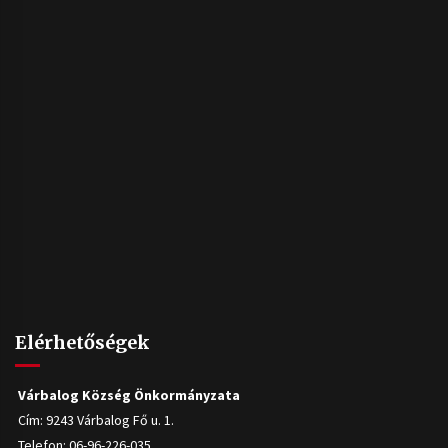
Elérhetőségek
Várbalog Község Önkormányzata
Cím: 9243 Várbalog Fő u. 1.
Telefon: 06-96-226-035