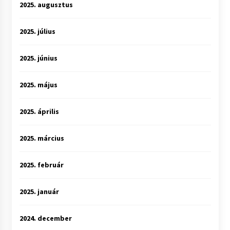
2025. augusztus
2025. július
2025. június
2025. május
2025. április
2025. március
2025. február
2025. január
2024. december