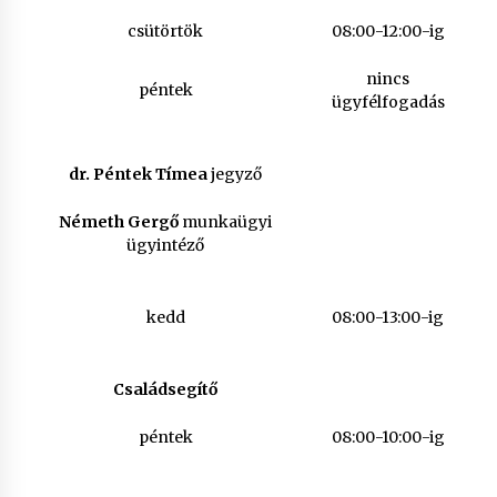
csütörtök
08:00-12:00-ig
nincs
péntek
ügyfélfogadás
dr. Péntek Tímea
jegyző
Németh Gergő
munkaügyi
ügyintéző
kedd
08:00-13:00-ig
Családsegítő
péntek
08:00-10:00-ig