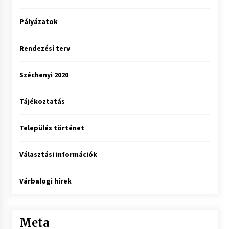
Pályázatok
Rendezési terv
Széchenyi 2020
Tájékoztatás
Település történet
Választási információk
Várbalogi hírek
Meta