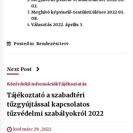
02.
Meghívó képviselő-testületi ülésre 2022 03.
08.
Választás 2022. április 3.
Posted in
Rendezési terv
Next Post
Közérdekű információk
Tájékoztatás
Tájékoztató a szabadtéri
tűzgyújtással kapcsolatos
tűzvédelmi szabályokról 2022
ked márc 29 , 2022