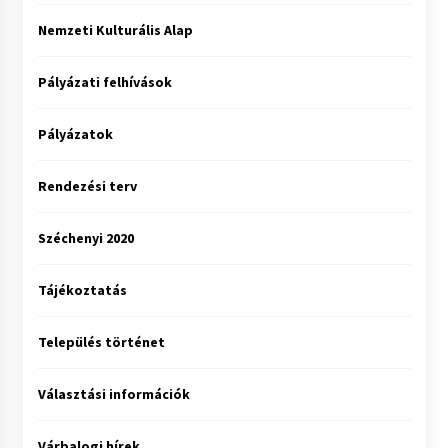
Nemzeti Kulturális Alap
Pályázati felhívások
Pályázatok
Rendezési terv
Széchenyi 2020
Tájékoztatás
Település történet
Választási információk
Várbalogi hírek