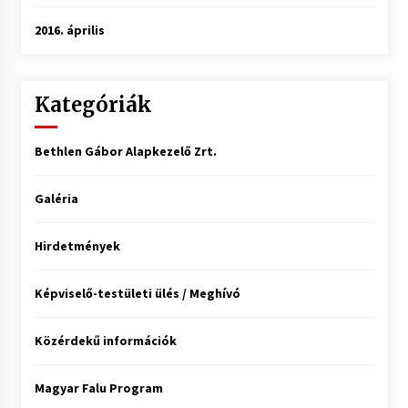
2016. április
Kategóriák
Bethlen Gábor Alapkezelő Zrt.
Galéria
Hirdetmények
Képviselő-testületi ülés / Meghívó
Közérdekű információk
Magyar Falu Program