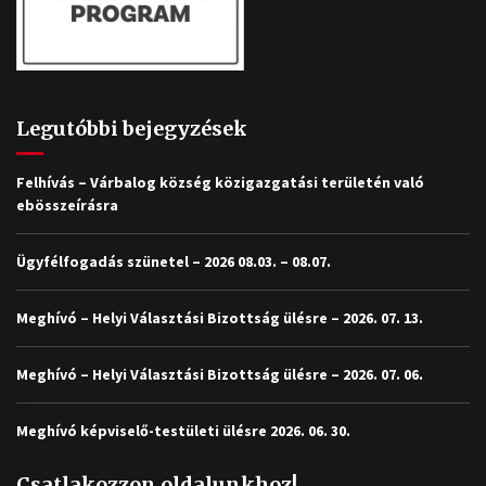
Legutóbbi bejegyzések
Felhívás – Várbalog község közigazgatási területén való
ebösszeírásra
Ügyfélfogadás szünetel – 2026 08.03. – 08.07.
Meghívó – Helyi Választási Bizottság ülésre – 2026. 07. 13.
Meghívó – Helyi Választási Bizottság ülésre – 2026. 07. 06.
Meghívó képviselő-testületi ülésre 2026. 06. 30.
Csatlakozzon oldalunkhoz!