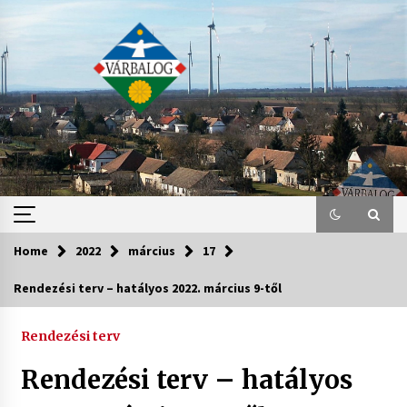
Skip
to
content
Home
2022
március
17
Rendezési terv – hatályos 2022. március 9-től
Rendezési terv
Rendezési terv – hatályos