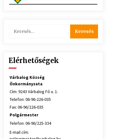
Keresés:
Elérhetőségek
Várbalog Község
Önkormányzata
Cím: 9243 Várbalog Fő u. 1.
Telefon: 06-96-226-035
Fax: 06-96/226-035
Polgármester
Telefon: 06-96/225-334
E-mail cím:
polgarmester@varbalog.hu