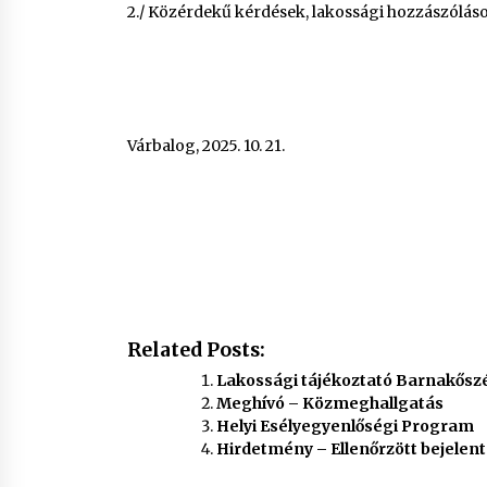
2./ Közérdekű kérdések, lakossági hozzászólás
Várbalog, 2025. 10. 21.
L
Related Posts:
Lakossági tájékoztató Barnakőszé
Meghívó – Közmeghallgatás
Helyi Esélyegyenlőségi Program
Hirdetmény – Ellenőrzött bejelen