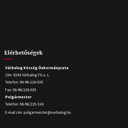
Elérhetőségek
Várbalog Község Önkormányzata
Cím: 9243 Várbalog Fő u. 1.
Telefon: 06-96-226-035
Fax: 06-96/226-035
Polgármester
Telefon: 06-96/225-334
E-mail cím:
polgarmester@varbalog.hu