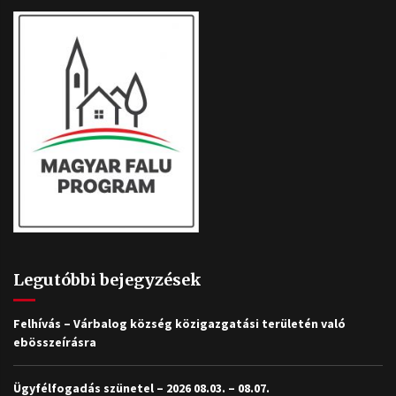
Legutóbbi bejegyzések
Felhívás – Várbalog község közigazgatási területén való
ebösszeírásra
Ügyfélfogadás szünetel – 2026 08.03. – 08.07.