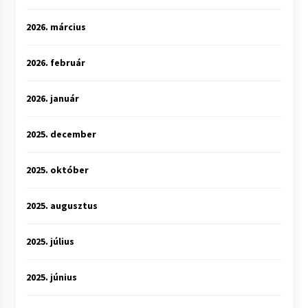
2026. március
2026. február
2026. január
2025. december
2025. október
2025. augusztus
2025. július
2025. június