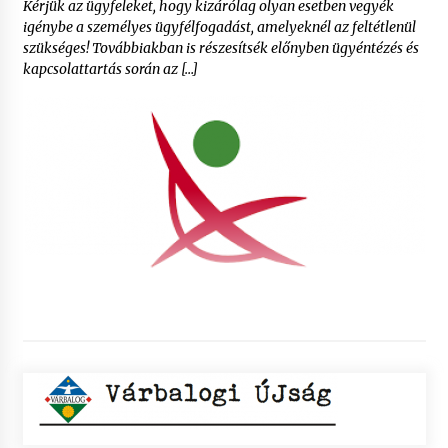
Kérjük az ügyfeleket, hogy kizárólag olyan esetben vegyék
igénybe a személyes ügyfélfogadást, amelyeknél az feltétlenül
szükséges! Továbbiakban is részesítsék előnyben ügyéntézés és
kapcsolattartás során az […]