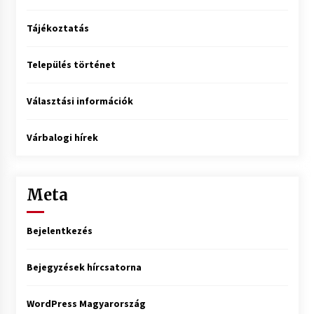
Tájékoztatás
Település történet
Választási információk
Várbalogi hírek
Meta
Bejelentkezés
Bejegyzések hírcsatorna
WordPress Magyarország