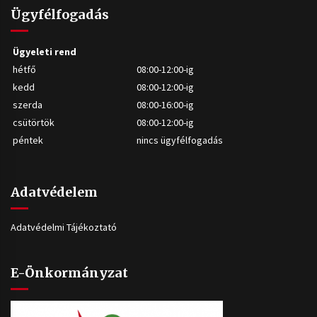
Ügyfélfogadás
Ügyeleti rend
hétfő
08:00-12:00-ig
kedd
08:00-12:00-ig
szerda
08:00-16:00-ig
csütörtök
08:00-12:00-ig
péntek
nincs ügyfélfogadás
Adatvédelem
Adatvédelmi Tájékoztató
E-Önkormányzat