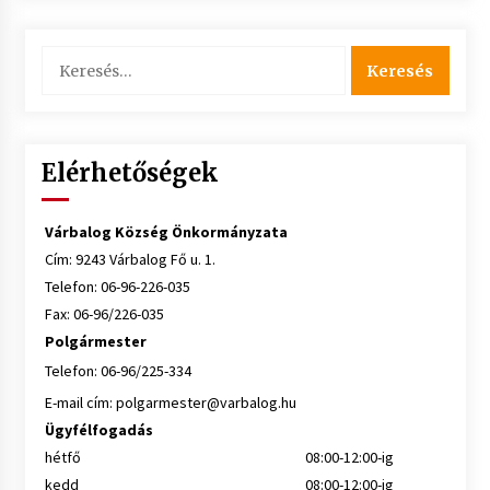
Keresés:
Elérhetőségek
Várbalog Község Önkormányzata
Cím: 9243 Várbalog Fő u. 1.
Telefon: 06-96-226-035
Fax: 06-96/226-035
Polgármester
Telefon: 06-96/225-334
E-mail cím:
polgarmester@varbalog.hu
Ügyfélfogadás
hétfő
08:00-12:00-ig
kedd
08:00-12:00-ig