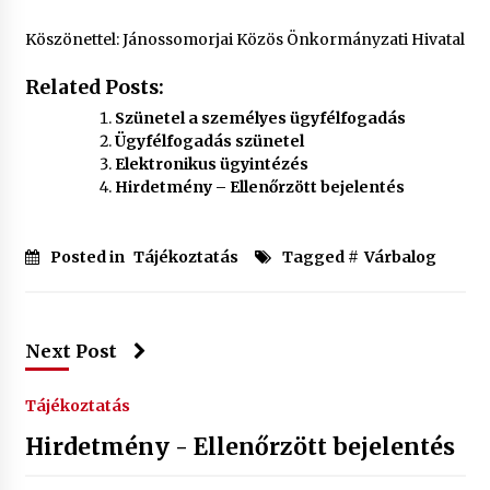
Köszönettel: Jánossomorjai Közös Önkormányzati Hivatal
Related Posts:
Szünetel a személyes ügyfélfogadás
Ügyfélfogadás szünetel
Elektronikus ügyintézés
Hirdetmény – Ellenőrzött bejelentés
Posted in
Tájékoztatás
Tagged #
Várbalog
Next Post
Tájékoztatás
Hirdetmény - Ellenőrzött bejelentés