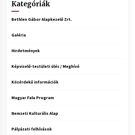
Kategóriák
Bethlen Gábor Alapkezelő Zrt.
Galéria
Hirdetmények
Képviselő-testületi ülés / Meghívó
Közérdekű információk
Magyar Falu Program
Nemzeti Kulturális Alap
Pályázati felhívások