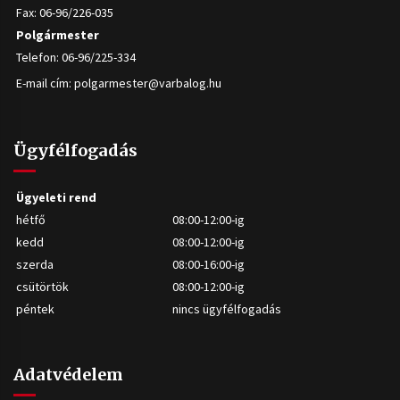
Fax: 06-96/226-035
Polgármester
Telefon: 06-96/225-334
E-mail cím:
polgarmester@varbalog.hu
Ügyfélfogadás
Ügyeleti rend
hétfő
08:00-12:00-ig
kedd
08:00-12:00-ig
szerda
08:00-16:00-ig
csütörtök
08:00-12:00-ig
péntek
nincs ügyfélfogadás
Adatvédelem