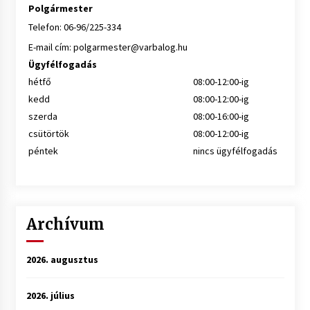
Polgármester
Telefon: 06-96/225-334
E-mail cím:
polgarmester@varbalog.hu
Ügyfélfogadás
hétfő
08:00-12:00-ig
kedd
08:00-12:00-ig
szerda
08:00-16:00-ig
csütörtök
08:00-12:00-ig
péntek
nincs ügyfélfogadás
Archívum
2026. augusztus
2026. július