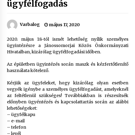
ügyfélfogadás
Varbalog
május 17, 2020
2020. május 18-tól ismét lehetőség nyílik személyes
ügyintézésre a Jánossomorjai Közös Önkormányzati
Hivatalban, kizárólag ügyfélfogadási időben.
Az épületben ügyintézés során maszk és kézfertőtlenítő
használata kötelező.
Kérjük az ügyfeleket, hogy kizárólag olyan esetben
vegyék igénybe a személyes ügyfélfogadást, amelyeknél
az feltétlenül szükséges! Továbbiakban is részesítsék
előnyben ügyéntézés és kapcsolattartás során az alábbi
lehetőségeket:
– ügyfélkapu
– e-mail
– telefon
– levél