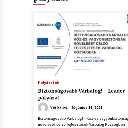
Pályázatok
Biztonságosabb Várbalog! – Leader
pályázat
Varbalog
június 16, 2021
Biztonságosabb Várbalog! – Köz-és vagyonbiztonsá
növelését célzó fejlesztések Várbalog Községben