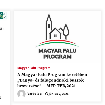
Magyar Falu Program
A Magyar Falu Program keretében
„Tanya- és falugondnoki buszok
beszerzése” – MFP-TFB/2021
Varbalog
június 2, 2021
g