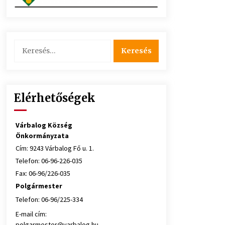
Keresés:
Elérhetőségek
Várbalog Község
Önkormányzata
Cím: 9243 Várbalog Fő u. 1.
Telefon: 06-96-226-035
Fax: 06-96/226-035
Polgármester
Telefon: 06-96/225-334
E-mail cím:
polgarmester@varbalog.hu