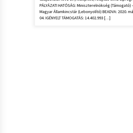
PÁLYÁZATI HATÓSÁG: Miniszterelnökség (Támogató) 
Magyar Államkincstár (Lebonyolító) BEADVA: 2020. má
04. IGÉNYELT TÁMOGATÁS: 14.402.993 […]