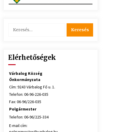
Keresés:
Elérhetőségek
Várbalog Község
Önkormányzata
Cím: 9243 Várbalog Fő u. 1.
Telefon: 06-96-226-035
Fax: 06-96/226-035
Polgármester
Telefon: 06-96/225-334
E-mail cím:
polgarmester@varbalog.hu