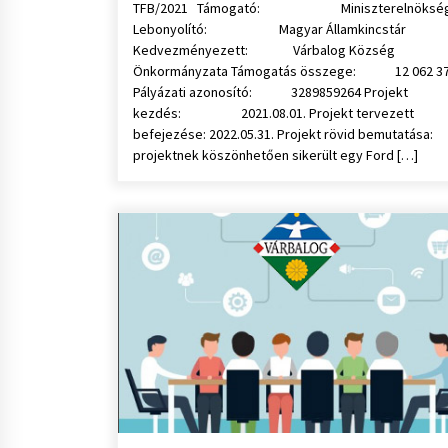
TFB/2021 Támogató: Miniszterelnöksé
Lebonyolító: Magyar Államkincstár
Kedvezményezett: Várbalog Község
Önkormányzata Támogatás összege: 12 062 37
Pályázati azonosító: 3289859264 Projekt
kezdés: 2021.08.01. Projekt tervezett
befejezése: 2022.05.31. Projekt rövid bemutatása:
projektnek köszönhetően sikerült egy Ford […]