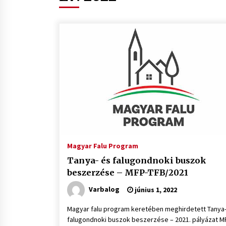
Magyar Falu Program
Tanya- és falugondnoki buszok
beszerzése – MFP-TFB/2021
Varbalog
június 1, 2022
Magyar falu program keretében meghirdetett Tanya-
falugondnoki buszok beszerzése – 2021. pályázat M