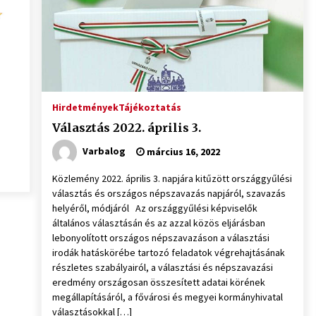
Hirdetmények
Tájékoztatás
Választás 2022. április 3.
Varbalog
március 16, 2022
Közlemény 2022. április 3. napjára kitűzött országgyűlési
választás és országos népszavazás napjáról, szavazás
helyéről, módjáról Az országgyűlési képviselők
általános választásán és az azzal közös eljárásban
lebonyolított országos népszavazáson a választási
irodák hatáskörébe tartozó feladatok végrehajtásának
részletes szabályairól, a választási és népszavazási
eredmény országosan összesített adatai körének
megállapításáról, a fővárosi és megyei kormányhivatal
választásokkal […]