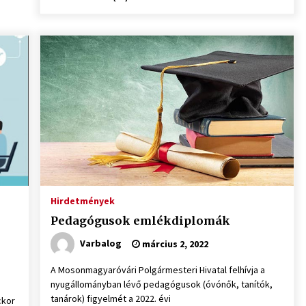
Hirdetmények
Pedagógusok emlékdiplomák
Varbalog
március 2, 2022
A Mosonmagyaróvári Polgármesteri Hivatal felhívja a
nyugállományban lévő pedagógusok (óvónők, tanítók,
tanárok) figyelmét a 2022. évi
ckor