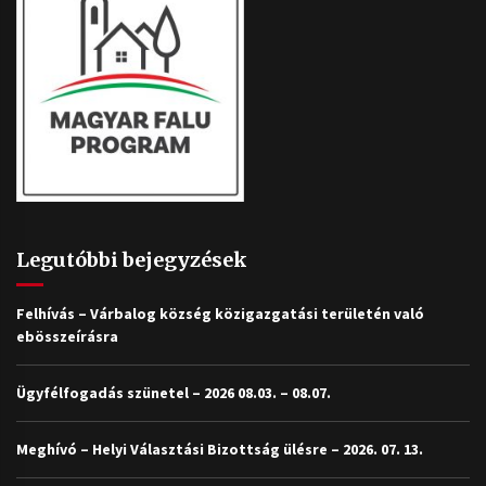
Legutóbbi bejegyzések
Felhívás – Várbalog község közigazgatási területén való
ebösszeírásra
Ügyfélfogadás szünetel – 2026 08.03. – 08.07.
Meghívó – Helyi Választási Bizottság ülésre – 2026. 07. 13.