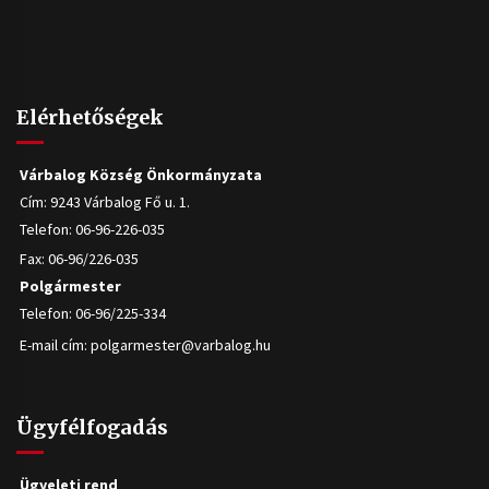
Elérhetőségek
Várbalog Község Önkormányzata
Cím: 9243 Várbalog Fő u. 1.
Telefon: 06-96-226-035
Fax: 06-96/226-035
Polgármester
Telefon: 06-96/225-334
E-mail cím:
polgarmester@varbalog.hu
Ügyfélfogadás
Ügyeleti rend