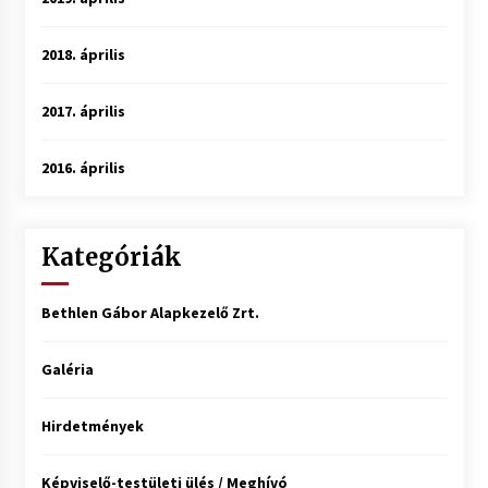
2018. április
2017. április
2016. április
Kategóriák
Bethlen Gábor Alapkezelő Zrt.
Galéria
Hirdetmények
Képviselő-testületi ülés / Meghívó