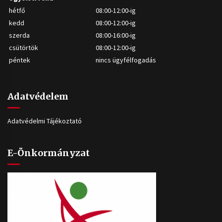
hétfő
08:00-12:00-ig
kedd
08:00-12:00-ig
szerda
08:00-16:00-ig
csütörtök
08:00-12:00-ig
péntek
nincs ügyfélfogadás
Adatvédelem
Adatvédelmi Tájékoztató
E-Önkormányzat