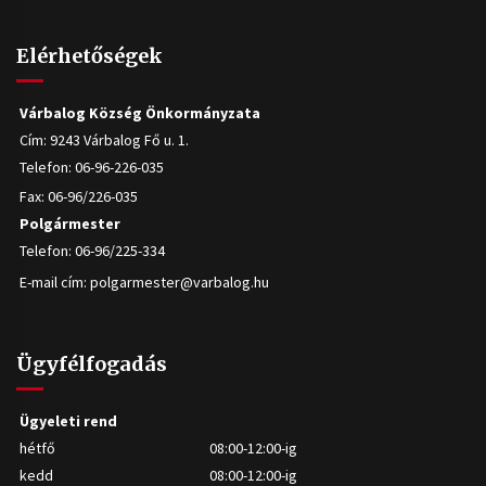
Elérhetőségek
Várbalog Község Önkormányzata
Cím: 9243 Várbalog Fő u. 1.
Telefon: 06-96-226-035
Fax: 06-96/226-035
Polgármester
Telefon: 06-96/225-334
E-mail cím:
polgarmester@varbalog.hu
Ügyfélfogadás
Ügyeleti rend
hétfő
08:00-12:00-ig
kedd
08:00-12:00-ig