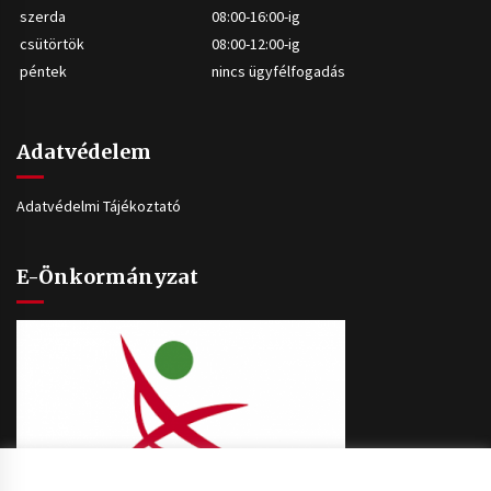
szerda
08:00-16:00-ig
csütörtök
08:00-12:00-ig
péntek
nincs ügyfélfogadás
Adatvédelem
Adatvédelmi Tájékoztató
E-Önkormányzat