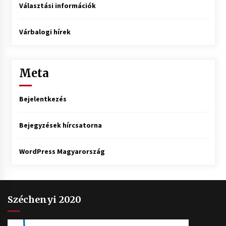
Választási információk
Várbalogi hírek
Meta
Bejelentkezés
Bejegyzések hírcsatorna
WordPress Magyarország
Széchenyi 2020