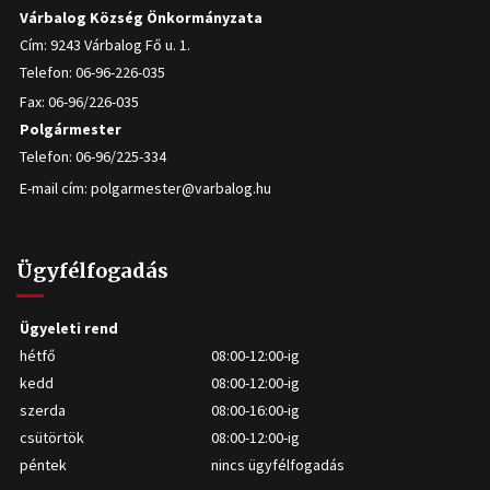
Várbalog Község Önkormányzata
Cím: 9243 Várbalog Fő u. 1.
Telefon: 06-96-226-035
Fax: 06-96/226-035
Polgármester
Telefon: 06-96/225-334
E-mail cím:
polgarmester@varbalog.hu
Ügyfélfogadás
Ügyeleti rend
hétfő
08:00-12:00-ig
kedd
08:00-12:00-ig
szerda
08:00-16:00-ig
csütörtök
08:00-12:00-ig
péntek
nincs ügyfélfogadás