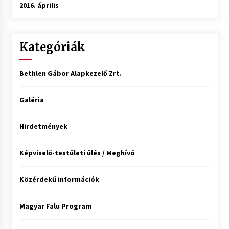
2016. április
Kategóriák
Bethlen Gábor Alapkezelő Zrt.
Galéria
Hirdetmények
Képviselő-testületi ülés / Meghívó
Közérdekű információk
Magyar Falu Program