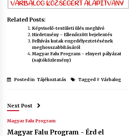
Related Posts:
Képviselő-testületi ülés meghívó
Hirdetmény – Ellenőrzött bejelentés
Felhívás kutak engedélyeztetésének
meghosszabbításáról
Magyar Falu Program – elnyert pályázat
(sajtóközlemény)
Posted in
Tájékoztatás
Tagged #
Várbalog
Next Post
Magyar Falu Program
Magyar Falu Program - Érd el