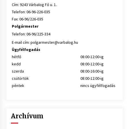
Cím: 9243 Várbalog Fő u. 1.
Telefon: 06-96-226-035
Fax: 06-96/226-035
Polgármester
Telefon: 06-96/225-334
E-mail cím:
polgarmester@varbalog.hu
Ügyfélfogadás
hétfő
08:00-12:00-ig
kedd
08:00-12:00-ig
szerda
08:00-16:00-ig
csütörtök
08:00-12:00-ig
péntek
nincs ügyfélfogadás
Archívum