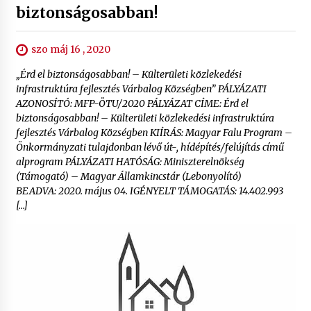
biztonságosabban!
szo máj 16 , 2020
„Érd el biztonságosabban! – Külterületi közlekedési
infrastruktúra fejlesztés Várbalog Községben” PÁLYÁZATI
AZONOSÍTÓ: MFP-ÖTU/2020 PÁLYÁZAT CÍME: Érd el
biztonságosabban! – Külterületi közlekedési infrastruktúra
fejlesztés Várbalog Községben KIÍRÁS: Magyar Falu Program –
Önkormányzati tulajdonban lévő út-, hídépítés/felújítás című
alprogram PÁLYÁZATI HATÓSÁG: Miniszterelnökség
(Támogató) – Magyar Államkincstár (Lebonyolító)
BEADVA: 2020. május 04. IGÉNYELT TÁMOGATÁS: 14.402.993
[…]