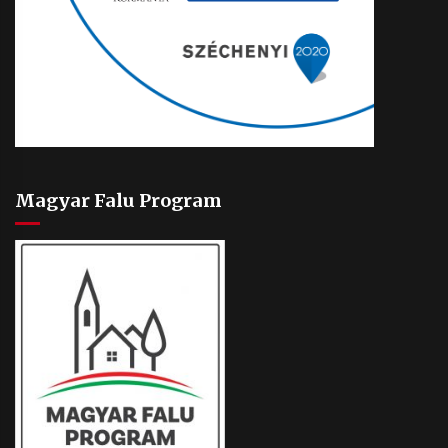
Magyar Falu Program